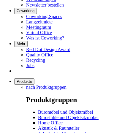
Newsletter bestellen
Coworking
Coworking-Spaces
Langzeitmiete
Meetingraum
Virtual Office
Was ist Coworking?
Mehr
Red Dot Design Award
Quality Office
Recycling
Jobs
Produkte
nach Produktgruppen
Produktgruppen
Büromöbel und Objektmöbel
Bürostühle und Objektsitzmöbel
Home Office
Akustik & Raumteiler