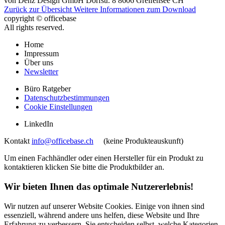
von
Denz Design GmbH
Dorfstr. 8
8606
Greifensee
CH
Zurück zur Übersicht
Weitere Informationen zum Download
copyright © officebase
All rights reserved.
Home
Impressum
Über uns
Newsletter
Büro Ratgeber
Datenschutzbestimmungen
Cookie Einstellungen
LinkedIn
Kontakt
info@officebase.ch
(keine Produkteauskunft)
Um einen Fachhändler oder einen Hersteller für ein Produkt zu
kontaktieren klicken Sie bitte die Produktbilder an.
Wir bieten Ihnen das optimale Nutzererlebnis!
Wir nutzen auf unserer Website Cookies. Einige von ihnen sind
essenziell, während andere uns helfen, diese Website und Ihre
Erfahrung zu verbessern. Sie entscheiden selbst, welche Kategorien