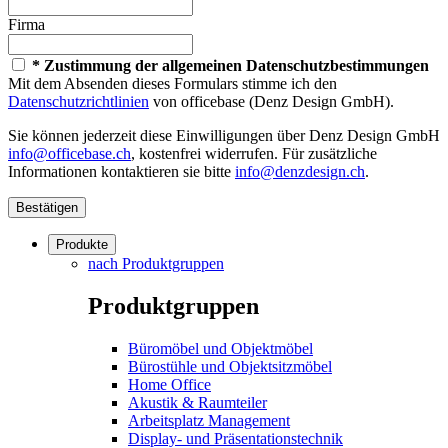
Firma
* Zustimmung der allgemeinen Datenschutzbestimmungen
Mit dem Absenden dieses Formulars stimme ich den
Datenschutzrichtlinien
von officebase (Denz Design GmbH).
Sie können jederzeit diese Einwilligungen über Denz Design GmbH
info@officebase.ch
, kostenfrei widerrufen. Für zusätzliche
Informationen kontaktieren sie bitte
info@denzdesign.ch
.
Bestätigen
Produkte
nach Produktgruppen
Produktgruppen
Büromöbel und Objektmöbel
Bürostühle und Objektsitzmöbel
Home Office
Akustik & Raumteiler
Arbeitsplatz Management
Display- und Präsentationstechnik