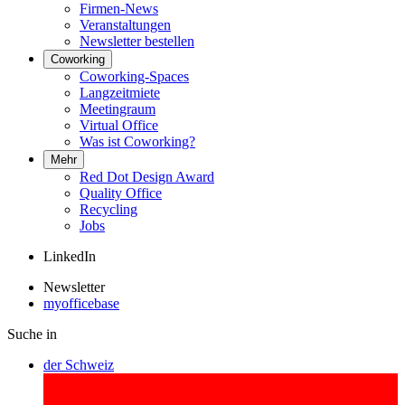
Firmen-News
Veranstaltungen
Newsletter bestellen
Coworking
Coworking-Spaces
Langzeitmiete
Meetingraum
Virtual Office
Was ist Coworking?
Mehr
Red Dot Design Award
Quality Office
Recycling
Jobs
LinkedIn
Newsletter
myofficebase
Suche in
der Schweiz