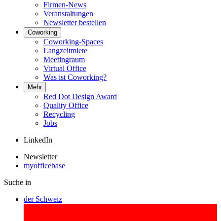
Firmen-News
Veranstaltungen
Newsletter bestellen
Coworking
Coworking-Spaces
Langzeitmiete
Meetingraum
Virtual Office
Was ist Coworking?
Mehr
Red Dot Design Award
Quality Office
Recycling
Jobs
LinkedIn
Newsletter
myofficebase
Suche in
der Schweiz