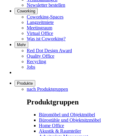
Newsletter bestellen
Coworking
Coworking-Spaces
Langzeitmiete
Meetingraum
Virtual Office
Was ist Coworking?
Mehr
Red Dot Design Award
Quality Office
Recycling
Jobs
Produkte
nach Produktgruppen
Produktgruppen
Büromöbel und Objektmöbel
Bürostühle und Objektsitzmöbel
Home Office
Akustik & Raumteiler