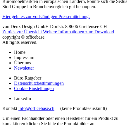
Büromöbelmärkten in europäischen Ländern, konnte sich die Sedus
Stoll Gruppe im Branchenvergleich gut behaupten.
Hier geht es zur vollständigen Pressemitteilung.
von
Denz Design GmbH
Dorfstr. 8
8606
Greifensee
CH
Zurück zur Übersicht
Weitere Informationen zum Download
copyright © officebase
All rights reserved.
Home
Impressum
Über uns
Newsletter
Büro Ratgeber
Datenschutzbestimmungen
Cookie Einstellungen
LinkedIn
Kontakt
info@officebase.ch
(keine Produkteauskunft)
Um einen Fachhändler oder einen Hersteller für ein Produkt zu
kontaktieren klicken Sie bitte die Produktbilder an.