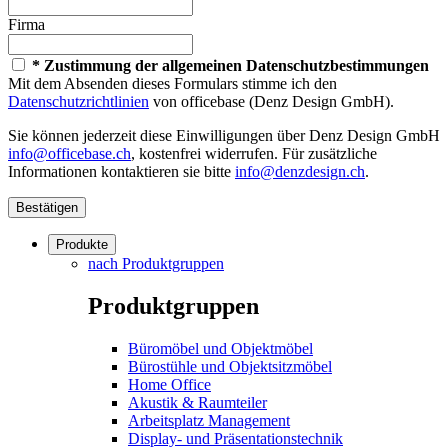
Firma
* Zustimmung der allgemeinen Datenschutzbestimmungen
Mit dem Absenden dieses Formulars stimme ich den
Datenschutzrichtlinien
von officebase (Denz Design GmbH).
Sie können jederzeit diese Einwilligungen über Denz Design GmbH
info@officebase.ch
, kostenfrei widerrufen. Für zusätzliche
Informationen kontaktieren sie bitte
info@denzdesign.ch
.
Bestätigen
Produkte
nach Produktgruppen
Produktgruppen
Büromöbel und Objektmöbel
Bürostühle und Objektsitzmöbel
Home Office
Akustik & Raumteiler
Arbeitsplatz Management
Display- und Präsentationstechnik