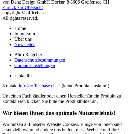
von
Denz Design GmbH
Dorfstr. 8
8606
Greifensee
CH
Zurück zur Übersicht
copyright © officebase
All rights reserved.
Home
Impressum
Über uns
Newsletter
Büro Ratgeber
Datenschutzbestimmungen
Cookie Einstellungen
LinkedIn
Kontakt
info@officebase.ch
(keine Produkteauskunft)
Um einen Fachhändler oder einen Hersteller für ein Produkt zu
kontaktieren klicken Sie bitte die Produktbilder an.
Wir bieten Ihnen das optimale Nutzererlebnis!
Wir nutzen auf unserer Website Cookies. Einige von ihnen sind
essenziell, während andere uns helfen, diese Website und Ihre