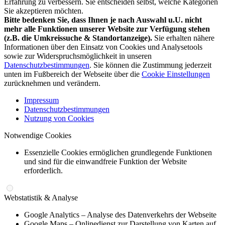
Erfahrung zu verbessern. Sie entscheiden selbst, welche Kategorien
Sie akzeptieren möchten.
Bitte bedenken Sie, dass Ihnen je nach Auswahl u.U. nicht
mehr alle Funktionen unserer Website zur Verfügung stehen
(z.B. die Umkreissuche & Standortanzeige).
Sie erhalten nähere
Informationen über den Einsatz von Cookies und Analysetools
sowie zur Widerspruchsmöglichkeit in unseren
Datenschutzbestimmungen
. Sie können die Zustimmung jederzeit
unten im Fußbereich der Webseite über die
Cookie Einstellungen
zurücknehmen und verändern.
Impressum
Datenschutzbestimmungen
Nutzung von Cookies
Notwendige Cookies
Essenzielle Cookies ermöglichen grundlegende Funktionen
und sind für die einwandfreie Funktion der Website
erforderlich.
Webstatistik & Analyse
Google Analytics – Analyse des Datenverkehrs der Webseite
Google Maps – Onlinedienst zur Darstellung von Karten auf