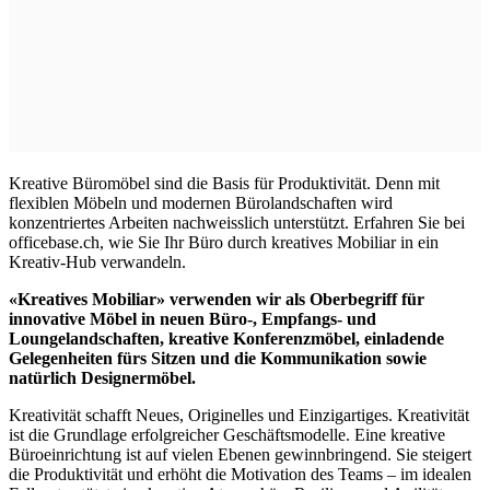
Kreative Büromöbel sind die Basis für Produktivität. Denn mit
flexiblen Möbeln und modernen Bürolandschaften wird
konzentriertes Arbeiten nachweisslich unterstützt. Erfahren Sie bei
officebase.ch, wie Sie Ihr Büro durch kreatives Mobiliar in ein
Kreativ-Hub verwandeln.
«Kreatives Mobiliar» verwenden wir als Oberbegriff für
innovative Möbel in neuen Büro-, Empfangs- und
Loungelandschaften, kreative Konferenzmöbel, einladende
Gelegenheiten fürs Sitzen und die Kommunikation sowie
natürlich Designermöbel.
Kreativität schafft Neues, Originelles und Einzigartiges. Kreativität
ist die Grundlage erfolgreicher Geschäftsmodelle. Eine kreative
Büroeinrichtung ist auf vielen Ebenen gewinnbringend. Sie steigert
die Produktivität und erhöht die Motivation des Teams – im idealen