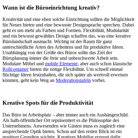
Wann ist die Büroeinrichtung kreativ?
Kreativität und eine eben solche Einrichtung sollten die Möglichkeit
für Neues bieten und eine bewusste Designsprache sprechen. Dabei
geht es um mehr als Farben und Formen. Flexibilität, Modularität
und ein bewusst gewähltes Design schaffen das, was eine kreative
Bürolandschaft ausmacht. Wichtig ist der Raum für ganz
unterschiedliche Arten des Arbeitens und für produktive Ideen.
Unabhängig von der Größe des Büros sollte das Ziel der
Büroplanung immer die freie und unbeschwerte Arbeit sein.
Modulare Möbel und
mobile Elemente
, aber auch schon klassische
Rollcontainer
bieten die nötige Flexibilität. Um schnell einmal
flüchtige Ideen festzuhalten, die sich später als wertvoll erweisen
könnten, geht kein Weg an
Moderationstafeln
vorbei.
Kreative Spots für die Produktivität
Das Büro ist Arbeitsplatz – aber immer auch ein Aushängeschild.
Als halb-öffentlicher Ort repräsentiert es die Philosophie des
Unternehmens. Anwesenden wie Gästen muss es zugleich eine
ansprechende Optik bieten. Schon auf den ersten Blick ist ein
positiver Grundton wichtig. Kreatives Mobiliar erzeugt dafür