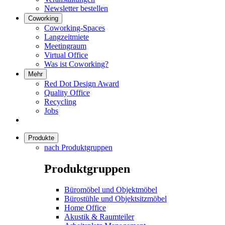
Newsletter bestellen
Coworking
Coworking-Spaces
Langzeitmiete
Meetingraum
Virtual Office
Was ist Coworking?
Mehr
Red Dot Design Award
Quality Office
Recycling
Jobs
Produkte
nach Produktgruppen
Produktgruppen
Büromöbel und Objektmöbel
Bürostühle und Objektsitzmöbel
Home Office
Akustik & Raumteiler