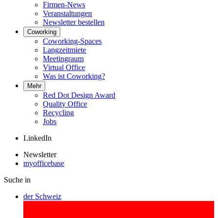
Firmen-News
Veranstaltungen
Newsletter bestellen
Coworking
Coworking-Spaces
Langzeitmiete
Meetingraum
Virtual Office
Was ist Coworking?
Mehr
Red Dot Design Award
Quality Office
Recycling
Jobs
LinkedIn
Newsletter
myofficebase
Suche in
der Schweiz