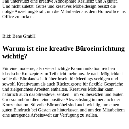
Fall unterstützt eine kreative Atmosphäre Resilienz und Agilität.
Und nicht zuletzt: Gutes und kreatives Möbeldesign besitzt die
nötige Anziehungskraft, um die Mitarbeiter aus dem Homeoffice ins
Office zu locken.
Bild: Bene GmbH
Warum ist eine kreative Büroeinrichtung
wichtig?
Für eine moderne, also vielschichtige Kommunikation reichen
klassische Konzepte zum Teil nicht mehr aus. Je nach Möglichkeit
sollte die Bürolandschaft über Inseln für Meetings verfügen und
sowohl Kreativraum als auch Rückzugsorte für flexible Gespräche
und zielgerichtes Arbeiten enthalten. Kreatives Mobiliar kann
natürlich auch das Stresslevel senken – im vollbesetzten und lauten
Grossraumbüro dient eine positive Abwechslung immer auch der
Konzentration. Stilvolle Büromöbel sind auch wichtig, um einen
guten Eindruck bei Gästen zu hinterlassen und um den Mitarbeitern
eine anregende Arbeitswelt zur Verfügung zu stellen.