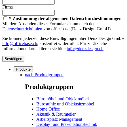
Firma
* Zustimmung der allgemeinen Datenschutzbestimmungen
Mit dem Absenden dieses Formulars stimme ich den
Datenschutzrichtlinien
von officebase (Denz Design GmbH).
Sie können jederzeit diese Einwilligungen über Denz Design GmbH
info@officebase.ch
, kostenfrei widerrufen. Für zusätzliche
Informationen kontaktieren sie bitte
info@denzdesign.ch
.
Bestätigen
Produkte
nach Produktgruppen
Produktgruppen
Büromöbel und Objektmöbel
Bürostühle und Objektsitzmöbel
Home Office
Akustik & Raumteiler
Arbeitsplatz Management
Display- und Präsentationstechnik