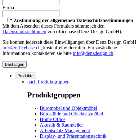
Firma
* Zustimmung der allgemeinen Datenschutzbestimmungen
Mit dem Absenden dieses Formulars stimme ich den
Datenschutzrichtlinien
von officebase (Denz Design GmbH).
Sie können jederzeit diese Einwilligungen über Denz Design GmbH
info@officebase.ch
, kostenfrei widerrufen. Für zusätzliche
Informationen kontaktieren sie bitte
info@denzdesign.ch
.
Bestätigen
Produkte
nach Produktgruppen
Produktgruppen
Büromöbel und Objektmöbel
Bürostühle und Objektsitzmöbel
Home Office
Akustik & Raumteiler
Arbeitsplatz Management
Display- und Präsentationstechnik