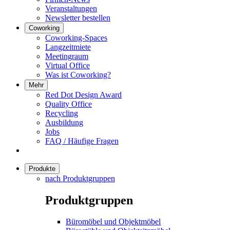
Veranstaltungen
Newsletter bestellen
Coworking
Coworking-Spaces
Langzeitmiete
Meetingraum
Virtual Office
Was ist Coworking?
Mehr
Red Dot Design Award
Quality Office
Recycling
Ausbildung
Jobs
FAQ / Häufige Fragen
Produkte
nach Produktgruppen
Produktgruppen
Büromöbel und Objektmöbel