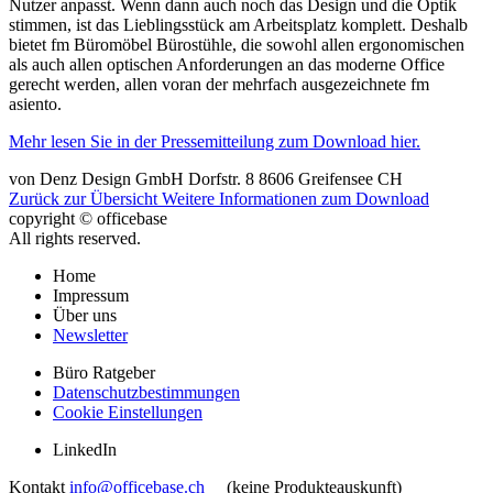
Nutzer anpasst. Wenn dann auch noch das Design und die Optik
stimmen, ist das Lieblingsstück am Arbeitsplatz komplett. Deshalb
bietet fm Büromöbel Bürostühle, die sowohl allen ergonomischen
als auch allen optischen Anforderungen an das moderne Office
gerecht werden, allen voran der mehrfach ausgezeichnete fm
asiento.
Mehr lesen Sie in der Pressemitteilung zum Download hier.
von
Denz Design GmbH
Dorfstr. 8
8606
Greifensee
CH
Zurück zur Übersicht
Weitere Informationen zum Download
copyright © officebase
All rights reserved.
Home
Impressum
Über uns
Newsletter
Büro Ratgeber
Datenschutzbestimmungen
Cookie Einstellungen
LinkedIn
Kontakt
info@officebase.ch
(keine Produkteauskunft)