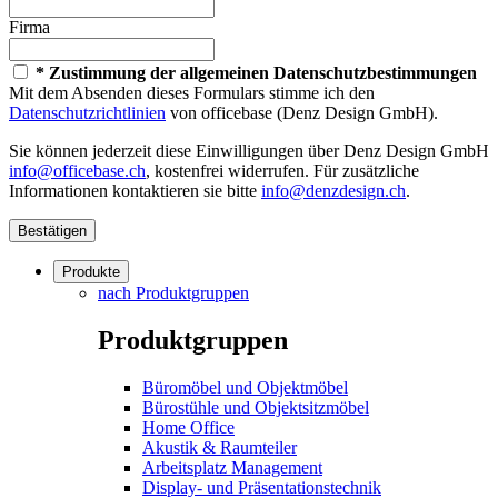
Firma
* Zustimmung der allgemeinen Datenschutzbestimmungen
Mit dem Absenden dieses Formulars stimme ich den
Datenschutzrichtlinien
von officebase (Denz Design GmbH).
Sie können jederzeit diese Einwilligungen über Denz Design GmbH
info@officebase.ch
, kostenfrei widerrufen. Für zusätzliche
Informationen kontaktieren sie bitte
info@denzdesign.ch
.
Bestätigen
Produkte
nach Produktgruppen
Produktgruppen
Büromöbel und Objektmöbel
Bürostühle und Objektsitzmöbel
Home Office
Akustik & Raumteiler
Arbeitsplatz Management
Display- und Präsentationstechnik