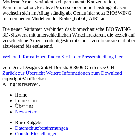
Moderne Arbeit verändert sich permanent: Konzentration,
Kommunikation, kreative Prozesse oder hohe Leistungsphasen
wechseln sich im Alltag ständig ab. Genau hier setzt BIOSWING
mit den neuen Modellen der Reihe „660 iQ AIR“ an.
Die neuen Varianten verbinden das biomechanische BIOSWING
3D-Sitzwerk mit unterschiedlichen Wirkcharakteren, die gezielt auf
verschiedene Arbeitsmodi abgestimmt sind – von fokussierend über
aktivierend bis entlastend.
Weitere Informationen finden Sie in der Pressemitteilung hier.
von
Denz Design GmbH
Dorfstr. 8
8606
Greifensee
CH
Zurück zur Übersicht
Weitere Informationen zum Download
copyright © officebase
All rights reserved.
Home
Impressum
Über uns
Newsletter
Büro Ratgeber
Datenschutzbestimmungen
Cookie Einstellungen