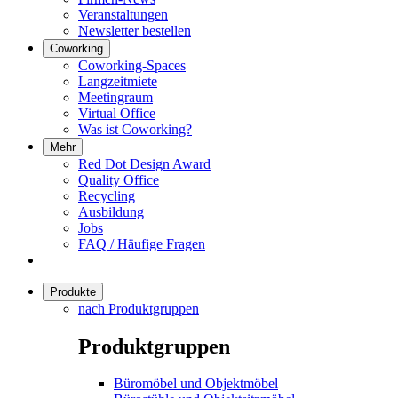
Veranstaltungen
Newsletter bestellen
Coworking
Coworking-Spaces
Langzeitmiete
Meetingraum
Virtual Office
Was ist Coworking?
Mehr
Red Dot Design Award
Quality Office
Recycling
Ausbildung
Jobs
FAQ / Häufige Fragen
Produkte
nach Produktgruppen
Produktgruppen
Büromöbel und Objektmöbel