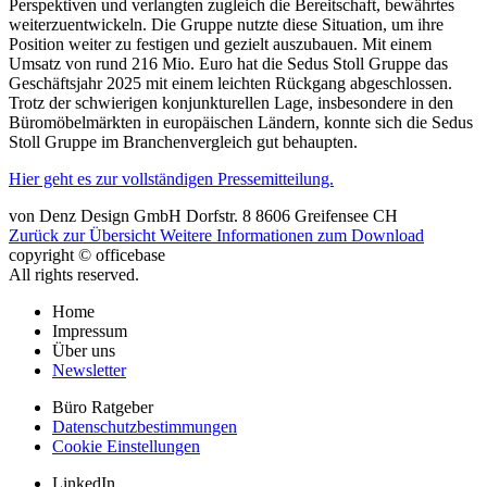
Perspektiven und verlangten zugleich die Bereitschaft, bewährtes
weiterzuentwickeln. Die Gruppe nutzte diese Situation, um ihre
Position weiter zu festigen und gezielt auszubauen. Mit einem
Umsatz von rund 216 Mio. Euro hat die Sedus Stoll Gruppe das
Geschäftsjahr 2025 mit einem leichten Rückgang abgeschlossen.
Trotz der schwierigen konjunkturellen Lage, insbesondere in den
Büromöbelmärkten in europäischen Ländern, konnte sich die Sedus
Stoll Gruppe im Branchenvergleich gut behaupten.
Hier geht es zur vollständigen Pressemitteilung.
von
Denz Design GmbH
Dorfstr. 8
8606
Greifensee
CH
Zurück zur Übersicht
Weitere Informationen zum Download
copyright © officebase
All rights reserved.
Home
Impressum
Über uns
Newsletter
Büro Ratgeber
Datenschutzbestimmungen
Cookie Einstellungen
LinkedIn