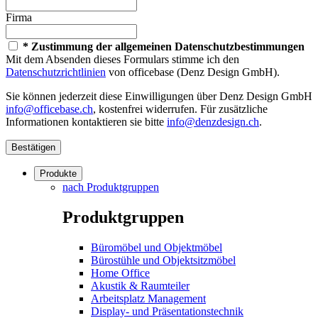
Firma
* Zustimmung der allgemeinen Datenschutzbestimmungen
Mit dem Absenden dieses Formulars stimme ich den
Datenschutzrichtlinien
von officebase (Denz Design GmbH).
Sie können jederzeit diese Einwilligungen über Denz Design GmbH
info@officebase.ch
, kostenfrei widerrufen. Für zusätzliche
Informationen kontaktieren sie bitte
info@denzdesign.ch
.
Bestätigen
Produkte
nach Produktgruppen
Produktgruppen
Büromöbel und Objektmöbel
Bürostühle und Objektsitzmöbel
Home Office
Akustik & Raumteiler
Arbeitsplatz Management
Display- und Präsentationstechnik