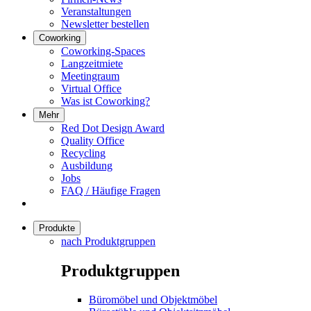
Veranstaltungen
Newsletter bestellen
Coworking
Coworking-Spaces
Langzeitmiete
Meetingraum
Virtual Office
Was ist Coworking?
Mehr
Red Dot Design Award
Quality Office
Recycling
Ausbildung
Jobs
FAQ / Häufige Fragen
Produkte
nach Produktgruppen
Produktgruppen
Büromöbel und Objektmöbel