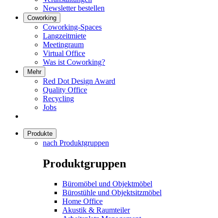
Newsletter bestellen
Coworking
Coworking-Spaces
Langzeitmiete
Meetingraum
Virtual Office
Was ist Coworking?
Mehr
Red Dot Design Award
Quality Office
Recycling
Jobs
Produkte
nach Produktgruppen
Produktgruppen
Büromöbel und Objektmöbel
Bürostühle und Objektsitzmöbel
Home Office
Akustik & Raumteiler