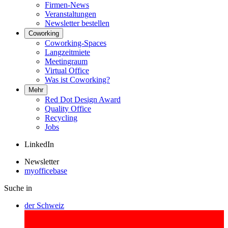
Firmen-News
Veranstaltungen
Newsletter bestellen
Coworking
Coworking-Spaces
Langzeitmiete
Meetingraum
Virtual Office
Was ist Coworking?
Mehr
Red Dot Design Award
Quality Office
Recycling
Jobs
LinkedIn
Newsletter
myofficebase
Suche in
der Schweiz