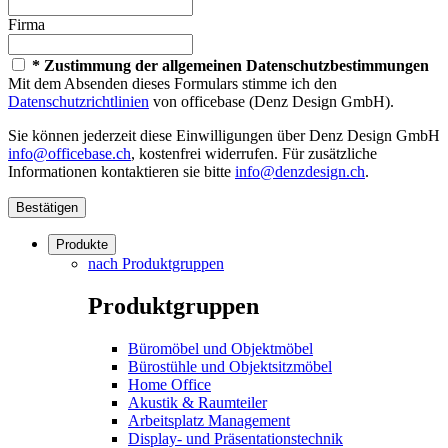
Firma
* Zustimmung der allgemeinen Datenschutzbestimmungen
Mit dem Absenden dieses Formulars stimme ich den
Datenschutzrichtlinien
von officebase (Denz Design GmbH).
Sie können jederzeit diese Einwilligungen über Denz Design GmbH
info@officebase.ch
, kostenfrei widerrufen. Für zusätzliche
Informationen kontaktieren sie bitte
info@denzdesign.ch
.
Bestätigen
Produkte
nach Produktgruppen
Produktgruppen
Büromöbel und Objektmöbel
Bürostühle und Objektsitzmöbel
Home Office
Akustik & Raumteiler
Arbeitsplatz Management
Display- und Präsentationstechnik