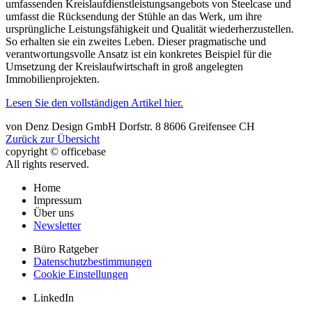
umfassenden Kreislaufdienstleistungsangebots von Steelcase und
umfasst die Rücksendung der Stühle an das Werk, um ihre
ursprüngliche Leistungsfähigkeit und Qualität wiederherzustellen.
So erhalten sie ein zweites Leben. Dieser pragmatische und
verantwortungsvolle Ansatz ist ein konkretes Beispiel für die
Umsetzung der Kreislaufwirtschaft in groß angelegten
Immobilienprojekten.
Lesen Sie den vollständigen Artikel hier.
von
Denz Design GmbH
Dorfstr. 8
8606
Greifensee
CH
Zurück zur Übersicht
copyright © officebase
All rights reserved.
Home
Impressum
Über uns
Newsletter
Büro Ratgeber
Datenschutzbestimmungen
Cookie Einstellungen
LinkedIn