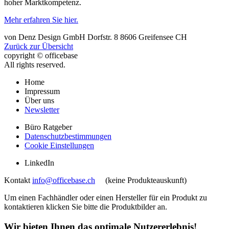
hoher Marktkompetenz.
Mehr erfahren Sie hier.
von
Denz Design GmbH
Dorfstr. 8
8606
Greifensee
CH
Zurück zur Übersicht
copyright © officebase
All rights reserved.
Home
Impressum
Über uns
Newsletter
Büro Ratgeber
Datenschutzbestimmungen
Cookie Einstellungen
LinkedIn
Kontakt
info@officebase.ch
(keine Produkteauskunft)
Um einen Fachhändler oder einen Hersteller für ein Produkt zu
kontaktieren klicken Sie bitte die Produktbilder an.
Wir bieten Ihnen das optimale Nutzererlebnis!