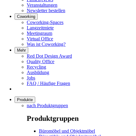
Veranstaltungen
Newsletter bestellen
Coworking
Coworking-Spaces
Langzeitmiete
Meetingraum
Virtual Office
Was ist Coworking?
Mehr
Red Dot Design Award
Quality Office
Recycling
Ausbildung
Jobs
FAQ / Häufige Fragen
Produkte
nach Produktgruppen
Produktgruppen
Büromöbel und Objektmöbel