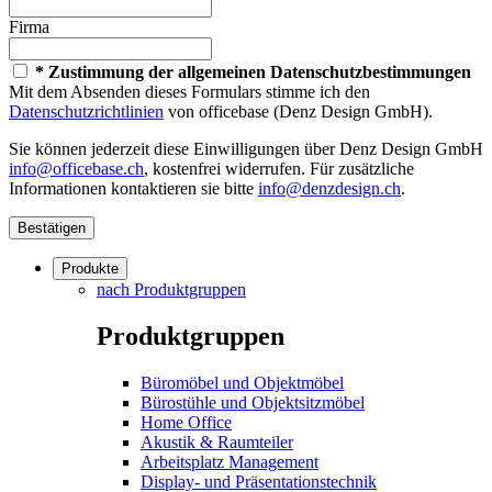
Firma
* Zustimmung der allgemeinen Datenschutzbestimmungen
Mit dem Absenden dieses Formulars stimme ich den
Datenschutzrichtlinien
von officebase (Denz Design GmbH).
Sie können jederzeit diese Einwilligungen über Denz Design GmbH
info@officebase.ch
, kostenfrei widerrufen. Für zusätzliche
Informationen kontaktieren sie bitte
info@denzdesign.ch
.
Bestätigen
Produkte
nach Produktgruppen
Produktgruppen
Büromöbel und Objektmöbel
Bürostühle und Objektsitzmöbel
Home Office
Akustik & Raumteiler
Arbeitsplatz Management
Display- und Präsentationstechnik