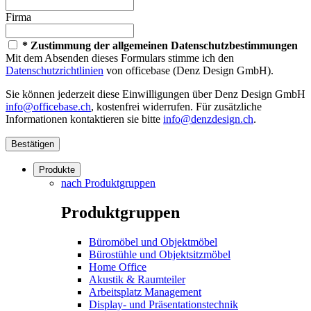
Firma
* Zustimmung der allgemeinen Datenschutzbestimmungen
Mit dem Absenden dieses Formulars stimme ich den
Datenschutzrichtlinien
von officebase (Denz Design GmbH).
Sie können jederzeit diese Einwilligungen über Denz Design GmbH
info@officebase.ch
, kostenfrei widerrufen. Für zusätzliche
Informationen kontaktieren sie bitte
info@denzdesign.ch
.
Bestätigen
Produkte
nach Produktgruppen
Produktgruppen
Büromöbel und Objektmöbel
Bürostühle und Objektsitzmöbel
Home Office
Akustik & Raumteiler
Arbeitsplatz Management
Display- und Präsentationstechnik