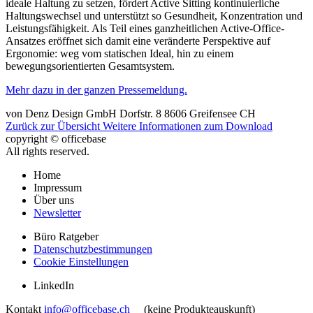
ideale Haltung zu setzen, fördert Active Sitting kontinuierliche
Haltungswechsel und unterstützt so Gesundheit, Konzentration und
Leistungsfähigkeit. Als Teil eines ganzheitlichen Active-Office-
Ansatzes eröffnet sich damit eine veränderte Perspektive auf
Ergonomie: weg vom statischen Ideal, hin zu einem
bewegungsorientierten Gesamtsystem.
Mehr dazu in der ganzen Pressemeldung.
von
Denz Design GmbH
Dorfstr. 8
8606
Greifensee
CH
Zurück zur Übersicht
Weitere Informationen zum Download
copyright © officebase
All rights reserved.
Home
Impressum
Über uns
Newsletter
Büro Ratgeber
Datenschutzbestimmungen
Cookie Einstellungen
LinkedIn
Kontakt
info@officebase.ch
(keine Produkteauskunft)