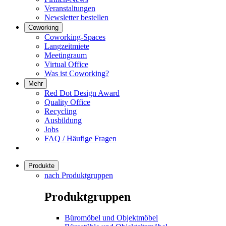
Veranstaltungen
Newsletter bestellen
Coworking
Coworking-Spaces
Langzeitmiete
Meetingraum
Virtual Office
Was ist Coworking?
Mehr
Red Dot Design Award
Quality Office
Recycling
Ausbildung
Jobs
FAQ / Häufige Fragen
Produkte
nach Produktgruppen
Produktgruppen
Büromöbel und Objektmöbel