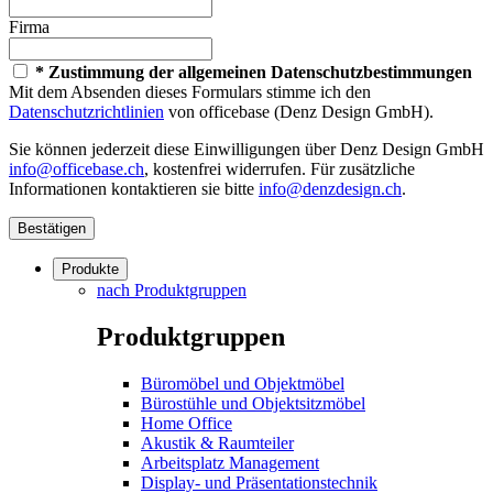
Firma
* Zustimmung der allgemeinen Datenschutzbestimmungen
Mit dem Absenden dieses Formulars stimme ich den
Datenschutzrichtlinien
von officebase (Denz Design GmbH).
Sie können jederzeit diese Einwilligungen über Denz Design GmbH
info@officebase.ch
, kostenfrei widerrufen. Für zusätzliche
Informationen kontaktieren sie bitte
info@denzdesign.ch
.
Bestätigen
Produkte
nach Produktgruppen
Produktgruppen
Büromöbel und Objektmöbel
Bürostühle und Objektsitzmöbel
Home Office
Akustik & Raumteiler
Arbeitsplatz Management
Display- und Präsentationstechnik