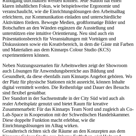
Rundgang durchlaufen werden können. Jede Station hat einen
klaren inhaltlichen Fokus, wie beispielsweise Ergonomie und
veranschaulicht, wie die Einrichtungslösungen den Arbeitsalltag
erleichtern, zur Kommunikation einladen und unterschiedliche
Aktivitäten fördern. Bewegte Medien, großformatige Bilder und
Botschaften an den Wänden ergänzen die Ausstellung und
unterstützen eine intuitive Orientierung. Neu sind auch ein
Präsentationsbereich für Veranstaltungen mit Vorträgen und
Diskussionen sowie ein Kreativbereich, in dem die Gäste mit Farben
und Materialien aus dem Kinnarps Colour Studio (KCS)
experimentieren können.
Neben Nutzungsszenarien für Arbeitswelten zeigt der Showroom
auch Lösungen für Anwendungsbereiche aus Bildung und
Gesundheit, da diese ebenfalls zum Kinnarps Angebot gehören. Wo
der Platz für physische Stationen nicht ausreicht, können Inhalte
digital vermittelt werden. Die Reihenfolge und Dauer des Besuchs
sind flexibel gestaltbar.
Der Standort in der Sachsenstraße in der City Süd wird auch als
realer Arbeitsplatz genutzt und bietet Raum für kreative
Zusammenarbeit: Für das Kinnarps Team Nord und zugleich als Co-
Lab-Space in Kooperation mit der Schwedischen Handelskammer.
Diese doppelte Funktion macht erlebbar, wie die
Einrichtungslösungen im Alltag wirken.
Gestalterisch richten sich die Räume an den Konzepten aus dem