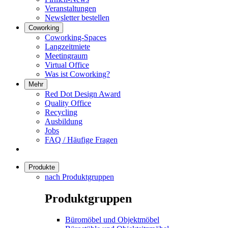
Veranstaltungen
Newsletter bestellen
Coworking
Coworking-Spaces
Langzeitmiete
Meetingraum
Virtual Office
Was ist Coworking?
Mehr
Red Dot Design Award
Quality Office
Recycling
Ausbildung
Jobs
FAQ / Häufige Fragen
Produkte
nach Produktgruppen
Produktgruppen
Büromöbel und Objektmöbel